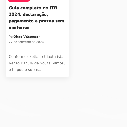
Guia completo do ITR
2024: declaração,
pagamento e prazos sem
mistérios
Por
Diego Velázquez
27 de setembro de 2024
Conforme explica o tributarista
Renzo Bahury de Souza Ramos,
o Imposto sobre…