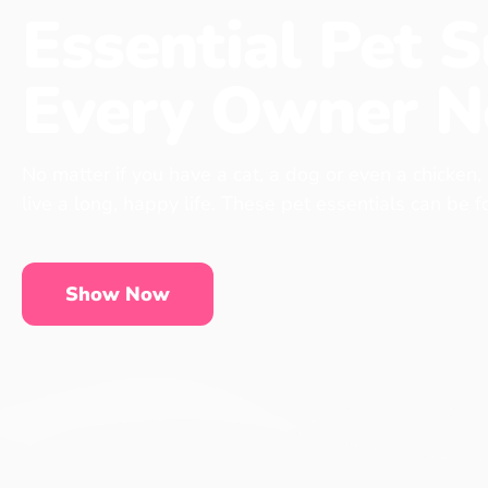
Essential Pet S
Every Owner N
No matter if you have a cat, a dog or even a chicken,
live a long, happy life. These pet essentials can be 
Show Now