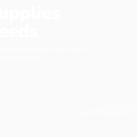
upplies
eeds
 every pet has items that it needs to
found at our shop.