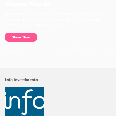
Owner Needs
No matter if you have a cat, a dog or even a chicken, every pet
has items that it needs to live a long, happy life. These pet
essentials can be found at our shop.
Show Now
Info Investimento