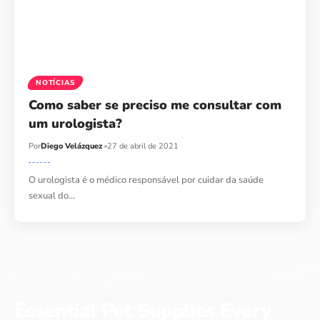
NOTÍCIAS
Como saber se preciso me consultar com
um urologista?
Por
Diego Velázquez
27 de abril de 2021
O urologista é o médico responsável por cuidar da saúde
sexual do…
Essential Pet Supplies Every