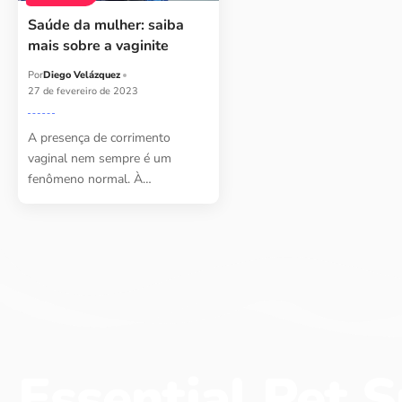
Saúde da mulher: saiba
mais sobre a vaginite
Por
Diego Velázquez
27 de fevereiro de 2023
A presença de corrimento
vaginal nem sempre é um
fenômeno normal. À…
Essential Pet S