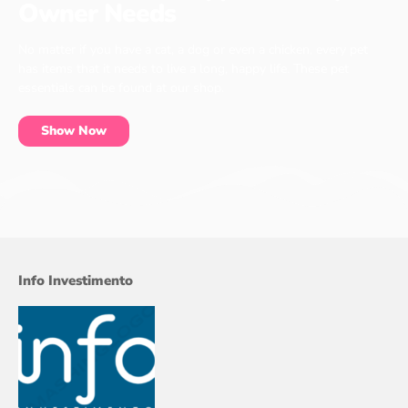
Owner Needs
No matter if you have a cat, a dog or even a chicken, every pet
has items that it needs to live a long, happy life. These pet
essentials can be found at our shop.
Show Now
Info Investimento