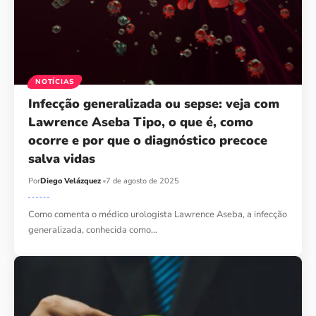
NOTÍCIAS
Infecção generalizada ou sepse: veja com
Lawrence Aseba Tipo, o que é, como
ocorre e por que o diagnóstico precoce
salva vidas
Por
Diego Velázquez
7 de agosto de 2025
Como comenta o médico urologista Lawrence Aseba, a infecção
generalizada, conhecida como…