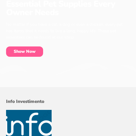
Essential Pet Supplies Every
Owner Needs
No matter if you have a cat, a dog or even a chicken, every pet
has items that it needs to live a long, happy life. These pet
essentials can be found at our shop.
Show Now
Info Investimento