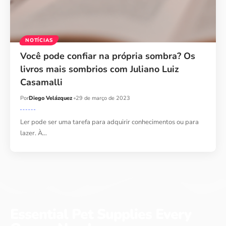
NOTÍCIAS
Você pode confiar na própria sombra? Os
livros mais sombrios com Juliano Luiz
Casamalli
Por
Diego Velázquez
29 de março de 2023
Ler pode ser uma tarefa para adquirir conhecimentos ou para
lazer. À…
Essential Pet Supplies Every