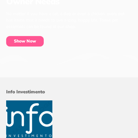
Owner Needs
No matter if you have a cat, a dog or even a chicken, every pet
has items that it needs to live a long, happy life. These pet
essentials can be found at our shop.
Show Now
Info Investimento