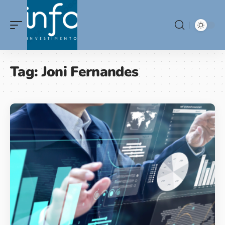
Tag:
Joni Fernandes