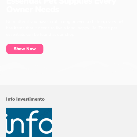
Essential Pet Supplies Every
Owner Needs
No matter if you have a cat, a dog or even a chicken, every pet
has items that it needs to live a long, happy life. These pet
essentials can be found at our shop.
Show Now
Info Investimento