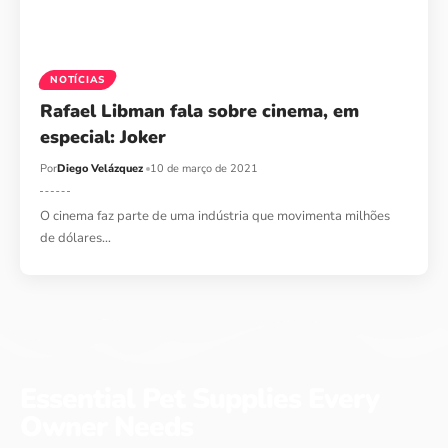
NOTÍCIAS
Rafael Libman fala sobre cinema, em
especial: Joker
Por
Diego Velázquez
10 de março de 2021
O cinema faz parte de uma indústria que movimenta milhões
de dólares…
Essential Pet Supplies Every
Owner Needs