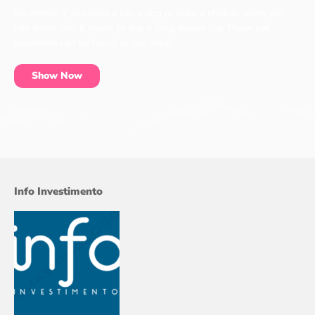
No matter if you have a cat, a dog or even a chicken, every pet
has items that it needs to live a long, happy life. These pet
essentials can be found at our shop.
Show Now
Info Investimento