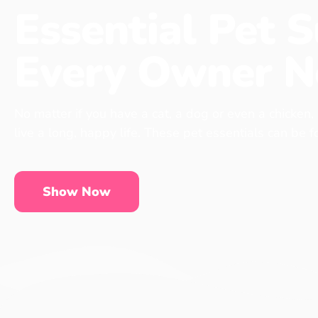
Essential Pet S
Every Owner N
No matter if you have a cat, a dog or even a chicken,
live a long, happy life. These pet essentials can be 
Show Now