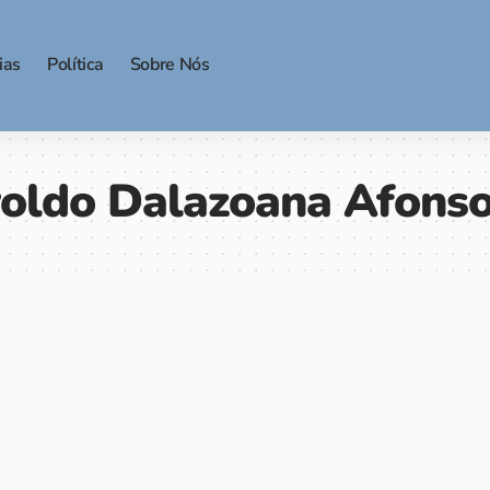
ias
Política
Sobre Nós
oldo Dalazoana Afons