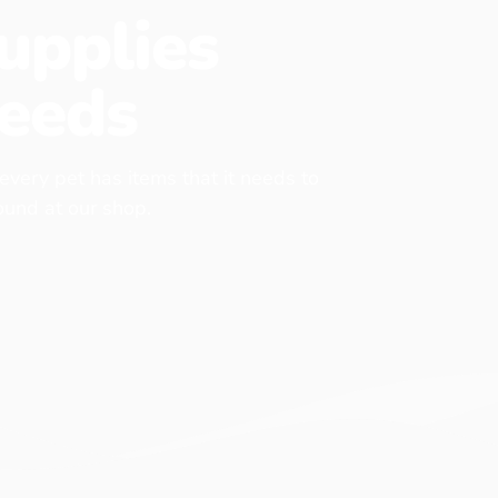
upplies
eeds
 every pet has items that it needs to
found at our shop.