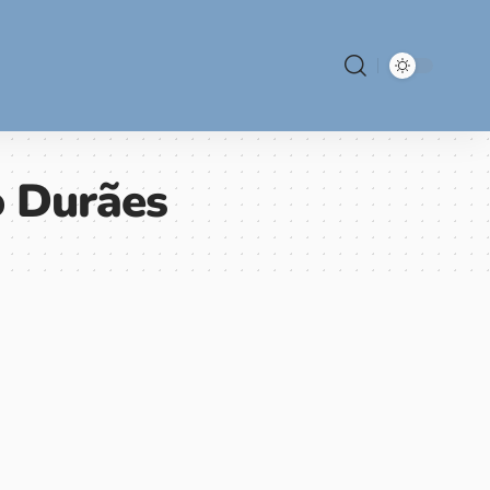
o Durães