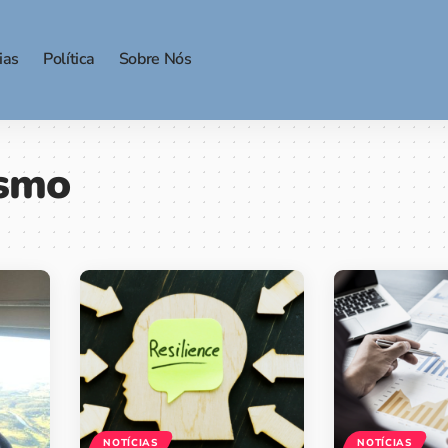
ias
Política
Sobre Nós
smo
NOTÍCIAS
NOTÍCIAS