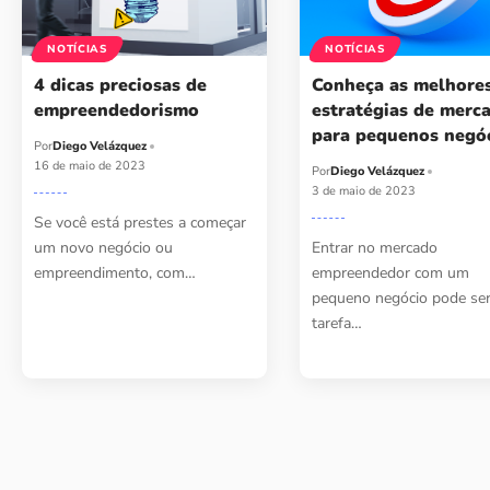
NOTÍCIAS
NOTÍCIAS
4 dicas preciosas de
Conheça as melhore
empreendedorismo
estratégias de merc
para pequenos negó
Por
Diego Velázquez
16 de maio de 2023
Por
Diego Velázquez
3 de maio de 2023
Se você está prestes a começar
um novo negócio ou
Entrar no mercado
empreendimento, com…
empreendedor com um
pequeno negócio pode se
tarefa…