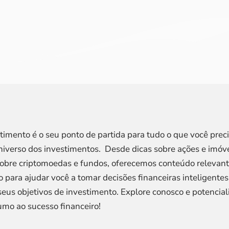
stimento é o seu ponto de partida para tudo o que você prec
niverso dos investimentos. Desde dicas sobre ações e imóve
sobre criptomoedas e fundos, oferecemos conteúdo relevant
o para ajudar você a tomar decisões financeiras inteligentes
seus objetivos de investimento. Explore conosco e potencial
umo ao sucesso financeiro!