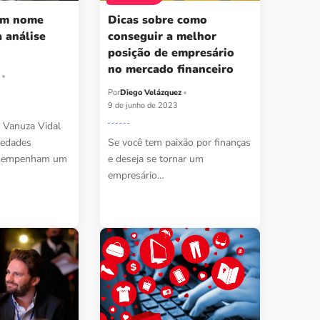
em nome
Dicas sobre como
a análise
conseguir a melhor
posição de empresário
no mercado financeiro
z
Por
Diego Velázquez
9 de junho de 2023
 Vanuza Vidal
iedades
Se você tem paixão por finanças
esempenham um
e deseja se tornar um
empresário…