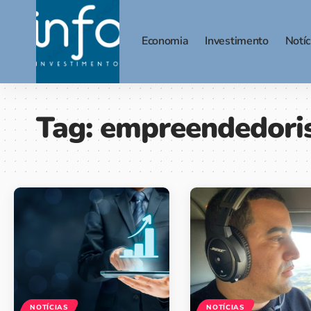
Economia
Investimento
Notíc
Tag:
empreendedori
NOTÍCIAS
NOTÍCIAS