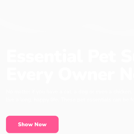
Essential Pet S
Every Owner N
No matter if you have a cat, a dog or even a chicken,
live a long, happy life. These pet essentials can be 
Show Now