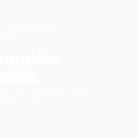
upplies
eeds
 every pet has items that it needs to
found at our shop.