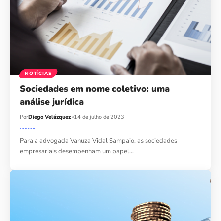
NOTÍCIAS
Sociedades em nome coletivo: uma
análise jurídica
Por
Diego Velázquez
14 de julho de 2023
Para a advogada Vanuza Vidal Sampaio, as sociedades
empresariais desempenham um papel…