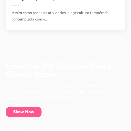
Assim como todas as atividades, a agricultura também foi
contemplada com o…
Essential Pet Supplies Every
Owner Needs
No matter if you have a cat, a dog or even a chicken, every pet
has items that it needs to live a long, happy life. These pet
essentials can be found at our shop.
Show Now