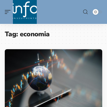
Tag:
economia