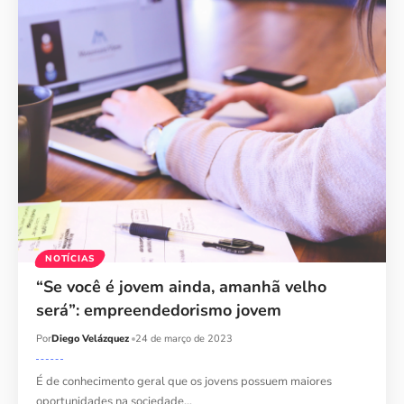
NOTÍCIAS
“Se você é jovem ainda, amanhã velho
será”: empreendedorismo jovem
Por
Diego Velázquez
24 de março de 2023
É de conhecimento geral que os jovens possuem maiores
oportunidades na sociedade…