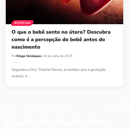
NOTÍCIAS
O que o bebê sente no útero? Descubra
como é a percepção do bebê antes do
nascimento
Por
Diego Velázquez
10 de julho de 2025
Segundo a Dra. Thaline Neves, à medida que a gestação
avança, o…
Essential Pet Supplies Every