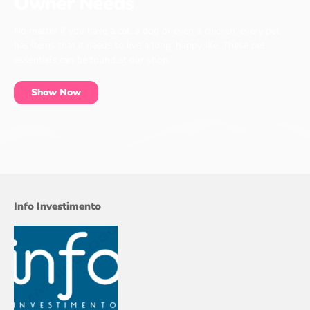
Owner Needs
No matter if you have a cat, a dog or even a chicken, every pet
has items that it needs to live a long, happy life. These pet
essentials can be found at our shop.
Show Now
Info Investimento