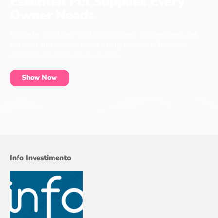
Essential Pet Supplies Every
Owner Needs
No matter if you have a cat, a dog or even a chicken, every pet
has items that it needs to live a long, happy life. These pet
essentials can be found at our shop.
Show Now
Info Investimento