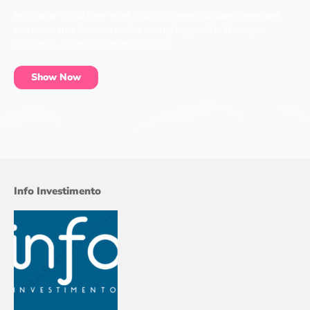
No matter if you have a cat, a dog or even a chicken, every pet
has items that it needs to live a long, happy life. These pet
essentials can be found at our shop.
Show Now
Info Investimento