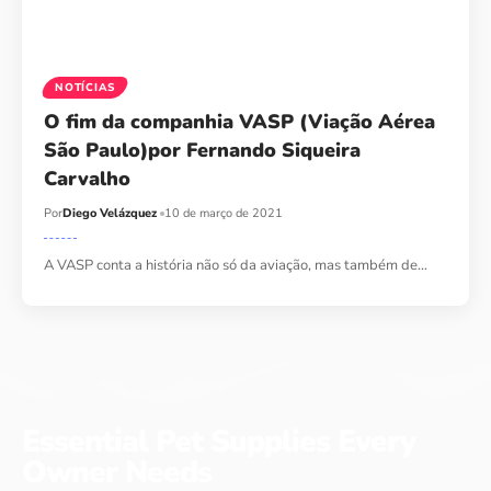
NOTÍCIAS
O fim da companhia VASP (Viação Aérea
São Paulo)por Fernando Siqueira
Carvalho
Por
Diego Velázquez
10 de março de 2021
A VASP conta a história não só da aviação, mas também de…
Essential Pet Supplies Every
Owner Needs