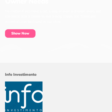
Owner Needs
No matter if you have a cat, a dog or even a chicken, every pet
has items that it needs to live a long, happy life. These pet
essentials can be found at our shop.
Show Now
Info Investimento