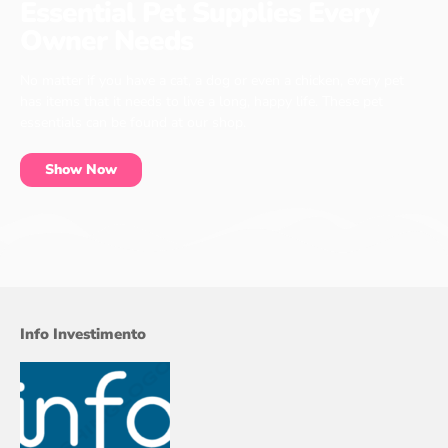
Essential Pet Supplies Every
Owner Needs
No matter if you have a cat, a dog or even a chicken, every pet
has items that it needs to live a long, happy life. These pet
essentials can be found at our shop.
Show Now
Info Investimento