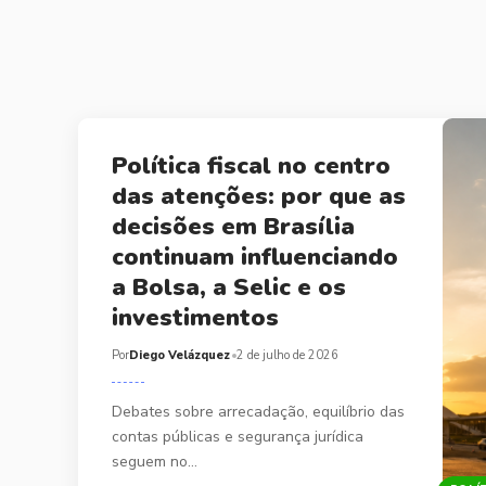
Política fiscal no centro
das atenções: por que as
decisões em Brasília
continuam influenciando
a Bolsa, a Selic e os
investimentos
Por
Diego Velázquez
2 de julho de 2026
Debates sobre arrecadação, equilíbrio das
contas públicas e segurança jurídica
seguem no…