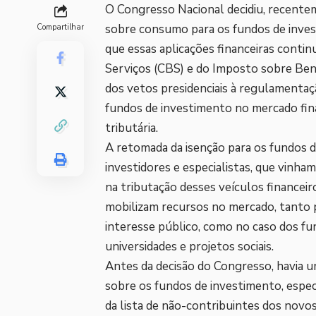
O Congresso Nacional decidiu, recente
sobre consumo para os fundos de inves
Compartilhar
que essas aplicações financeiras conti
Serviços (CBS) e do Imposto sobre Bens 
dos vetos presidenciais à regulamentaçã
fundos de investimento no mercado fina
tributária.
A retomada da isenção para os fundos d
investidores e especialistas, que vin
na tributação desses veículos financei
mobilizam recursos no mercado, tanto p
interesse público, como no caso dos f
universidades e projetos sociais.
Antes da decisão do Congresso, havia u
sobre os fundos de investimento, espec
da lista de não-contribuintes dos novos