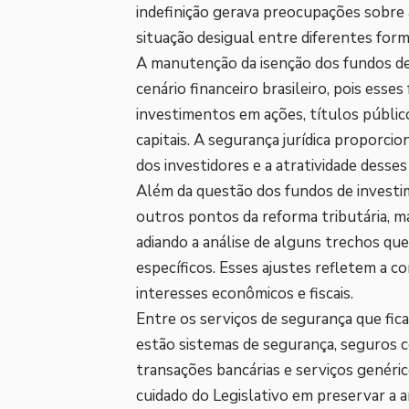
indefinição gerava preocupações sobre a
situação desigual entre diferentes for
A manutenção da isenção dos fundos de
cenário financeiro brasileiro, pois ess
investimentos em ações, títulos públi
capitais. A segurança jurídica proporci
dos investidores e a atratividade desses
Além da questão dos fundos de investi
outros pontos da reforma tributária, m
adiando a análise de alguns trechos qu
específicos. Esses ajustes refletem a c
interesses econômicos e fiscais.
Entre os serviços de segurança que fi
estão sistemas de segurança, seguros c
transações bancárias e serviços genéric
cuidado do Legislativo em preservar a 