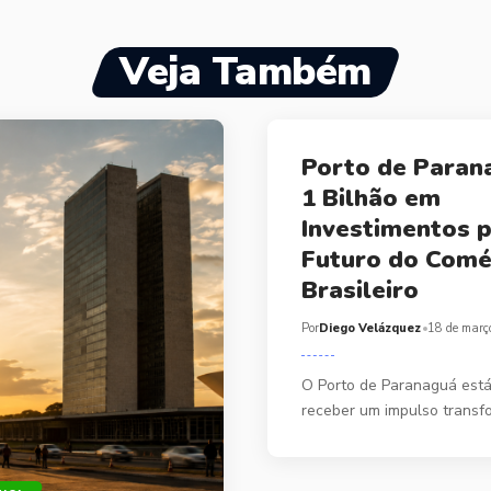
Veja Também
Porto de Paran
1 Bilhão em
Investimentos p
Futuro do Comé
Brasileiro
Por
Diego Velázquez
18 de març
O Porto de Paranaguá está
receber um impulso trans