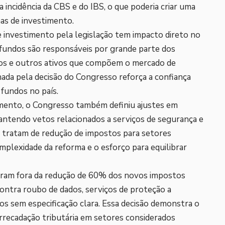
 incidência da CBS e do IBS, o que poderia criar uma
mas de investimento.
 investimento pela legislação tem impacto direto no
es fundos são responsáveis por grande parte dos
cos e outros ativos que compõem o mercado de
onada pela decisão do Congresso reforça a confiança
 fundos no país.
mento, o Congresso também definiu ajustes em
antendo vetos relacionados a serviços de segurança e
e tratam de redução de impostos para setores
omplexidade da reforma e o esforço para equilibrar
caram fora da redução de 60% dos novos impostos
ontra roubo de dados, serviços de proteção a
os sem especificação clara. Essa decisão demonstra o
arrecadação tributária em setores considerados