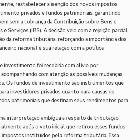
mente, restabelecer a isenção dos novos impostos
timento privados e fundos patrimoniais, garantindo
nuem sem a cobrança da Contribuição sobre Bens e
e Serviços (IBS). A decisão veio com a rejeição parcial
o da reforma tributária, reforçando a importância dos
nceiro nacional e sua relação com a política
e investimento foi recebida com alívio por
ham acompanhando com atenção as possíveis mudanças
ros. Os fundos de investimento são instrumentos que
ara investidores privados quanto para causas de
undos patrimoniais que destinam seus rendimentos para
ma interpretação ambígua a respeito da tributação
ialmente após o veto inicial que retirou esses fundos
 impostos instituídos pela reforma tributária. Essa