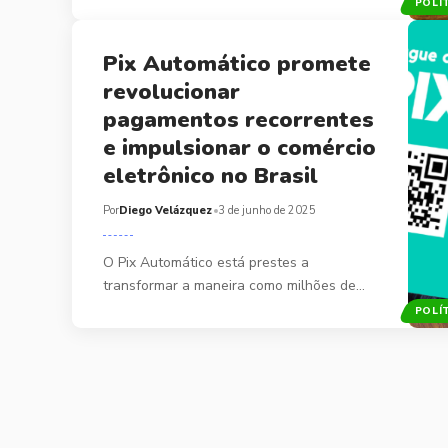
POLÍ
Pix Automático promete
revolucionar
pagamentos recorrentes
e impulsionar o comércio
eletrônico no Brasil
Por
Diego Velázquez
3 de junho de 2025
O Pix Automático está prestes a
transformar a maneira como milhões de…
POLÍ