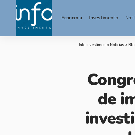
Economia
Investimento
Notí
Info investimento Notícias
>
Blo
Congr
de i
invest