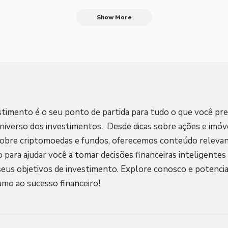
Show More
stimento é o seu ponto de partida para tudo o que você pre
niverso dos investimentos. Desde dicas sobre ações e imóve
sobre criptomoedas e fundos, oferecemos conteúdo relevan
o para ajudar você a tomar decisões financeiras inteligentes
seus objetivos de investimento. Explore conosco e potencia
umo ao sucesso financeiro!