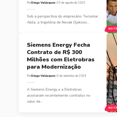
Por
Diego Velázquez
25 de agosto de 2025
Sob a perspectiva do empresário Teciomar
Abila, a trajetória de Novak Djokovic…
NOTÍ
Siemens Energy Fecha
Contrato de R$ 300
Milhões com Eletrobras
para Modernização
Por
Diego Velázquez
5 de setembro de 2024
A Siemens Energy e a Eletrobras
assinaram recentemente contratos no
valor de…
NOTÍ