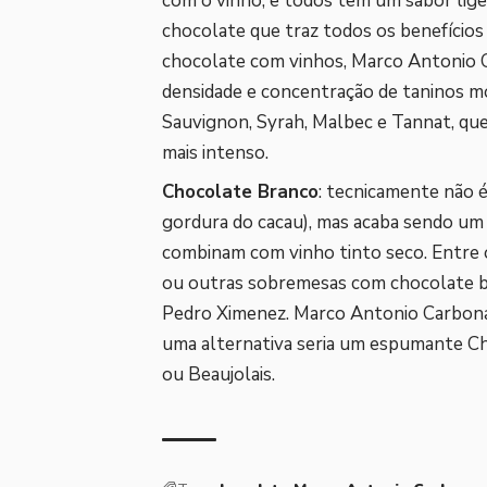
com o vinho, e todos têm um sabor lig
chocolate que traz todos os benefícios 
chocolate com vinhos, Marco Antonio 
densidade e concentração de taninos m
Sauvignon, Syrah, Malbec e Tannat, q
mais intenso.
Chocolate Branco
: tecnicamente não 
gordura do cacau), mas acaba sendo um
combinam com vinho tinto seco. Entre
ou outras sobremesas com chocolate b
Pedro Ximenez. Marco Antonio Carbonar
uma alternativa seria um espumante Ch
ou Beaujolais.