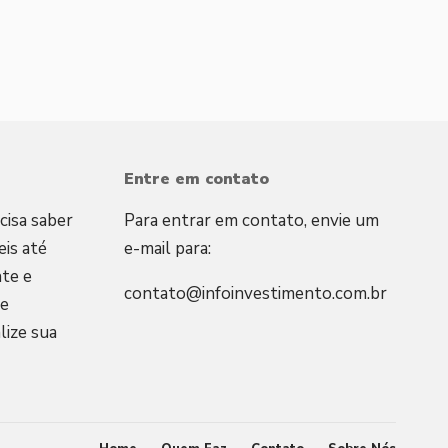
Entre em contato
cisa saber
Para entrar em contato, envie um
is até
e-mail para:
te e
contato@infoinvestimento.com.br
 e
lize sua