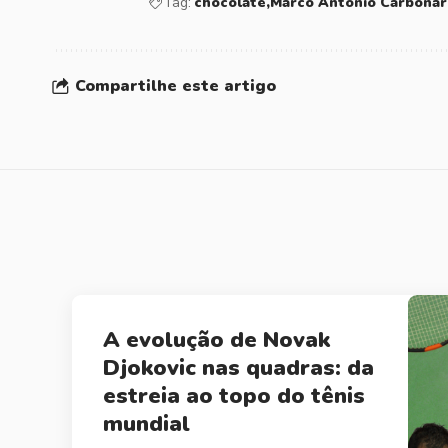
Tag:
chocolate
Marco Antonio Carbonar
Compartilhe este artigo
A evolução de Novak
Djokovic nas quadras: da
estreia ao topo do tênis
mundial