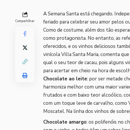
A Semana Santa está chegando. Indepen
feriado para celebrar seu amor pelos 
Compartilhar
Como de costume, além dos tão espera
como protagonista. No entanto, as refe
oferecidos, e os vinhos deliciosos tam
vinícola Villa Santa Maria, comenta qu
qual o seu teor de cacau, pois alguns 
para acertar em cheio na hora de escol
Chocolate ao leite
: por ser metade ch
harmoniza melhor com uma maior varied
frutados e com baixo teor alcoólico, 
com um toque leve de carvalho, como V
Moscatel. Na linha dos vinhos de sobr
Chocolate amargo
: os polifenóis no