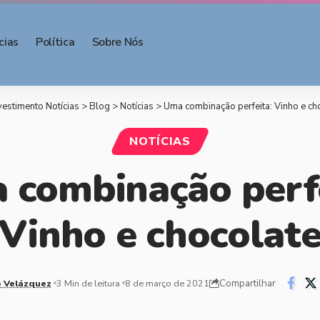
cias
Política
Sobre Nós
nvestimento Notícias
>
Blog
>
Notícias
>
Uma combinação perfeita: Vinho e ch
NOTÍCIAS
 combinação perfe
Vinho e chocolat
Compartilhar
 Velázquez
3 Min de leitura
8 de março de 2021