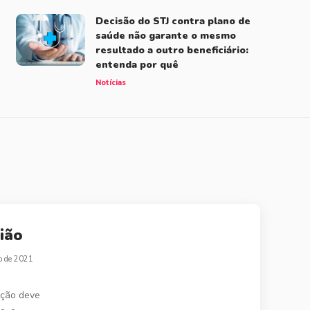
Decisão do STJ contra plano de
saúde não garante o mesmo
resultado a outro beneficiário:
entenda por quê
Notícias
ião
o de 2021
ação deve