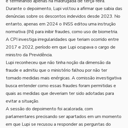
e terminando apenas na madrugada de terça-feira.
Durante o depoimento, Lupi voltou a afirmar que sabia das
denúncias sobre os descontos indevidos desde 2023. No
entanto, apenas em 2024 o INSS editou uma instrução
normativa (IN) para inibir fraudes, como uso de biometria.
A CPI investiga irregularidades que teriam ocorrido entre
2017 e 2022, período em que Lupi ocupava o cargo de
ministro da Previdência.
Lupi reconheceu que não tinha noção da dimensão da
fraude e admitiu que o ministério falhou por não ter
tomado medidas mais enérgicas. A comissão investigativa
busca entender como essas fraudes foram permitidas e
quais as medidas que deveriam ter sido adotadas para
evitar a situação.
A sessão do depoimento foi acalorada, com
parlamentares precisando ser apartados em um momento
em que Lupi se recusou a responder as perguntas do