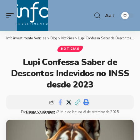
Aa
Info investimento Notícias
>
Blog
>
Notícias
>
Lupi Confessa Saber de Descontos Indevidos no INSS desde 2023
NOTÍCIAS
Lupi Confessa Saber de
Descontos Indevidos no INSS
desde 2023
Por
Diego Velázquez
2 Min de leitura
9 de setembro de 2025