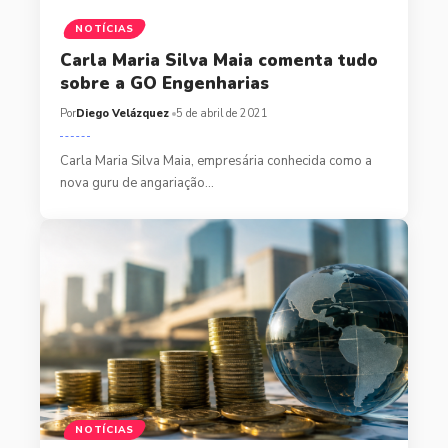
NOTÍCIAS
Carla Maria Silva Maia comenta tudo
sobre a GO Engenharias
Por
Diego Velázquez
5 de abril de 2021
Carla Maria Silva Maia, empresária conhecida como a
nova guru de angariação…
NOTÍCIAS