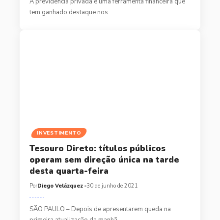
A previdência privada é uma ferramenta financeira que
tem ganhado destaque nos…
INVESTIMENTO
Tesouro Direto: títulos públicos
operam sem direção única na tarde
desta quarta-feira
Por
Diego Velázquez
30 de junho de 2021
SÃO PAULO – Depois de apresentarem queda na