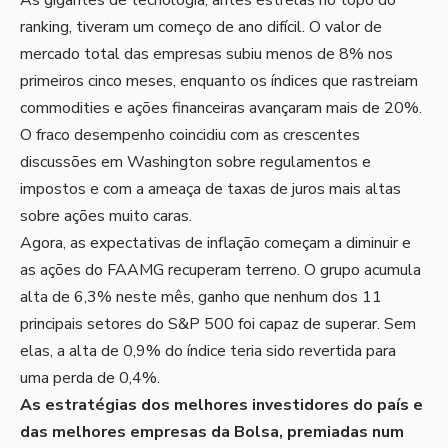
As gigantes de tecnologia, antes estrelas no topo do
ranking, tiveram um começo de ano difícil. O valor de
mercado total das empresas subiu menos de 8% nos
primeiros cinco meses, enquanto os índices que rastreiam
commodities e ações financeiras avançaram mais de 20%.
O fraco desempenho coincidiu com as crescentes
discussões em Washington sobre regulamentos e
impostos e com a ameaça de taxas de juros mais altas
sobre ações muito caras.
Agora, as expectativas de inflação começam a diminuir e
as ações do FAAMG recuperam terreno. O grupo acumula
alta de 6,3% neste mês, ganho que nenhum dos 11
principais setores do S&P 500 foi capaz de superar. Sem
elas, a alta de 0,9% do índice teria sido revertida para
uma perda de 0,4%.
As estratégias dos melhores investidores do país e
das melhores empresas da Bolsa, premiadas num