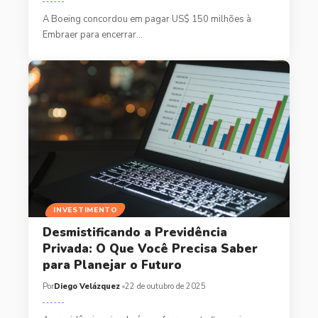
A Boeing concordou em pagar US$ 150 milhões à
Embraer para encerrar…
INVESTIMENTO
Desmistificando a Previdência
Privada: O Que Você Precisa Saber
para Planejar o Futuro
Por
Diego Velázquez
22 de outubro de 2025