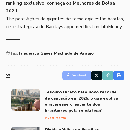
ranking exclusivo:
conheça os Melhores da Bolsa
2021
The post
Ações de gigantes de tecnologia estão baratas,
diz estrategista do Barclays
appeared first on
InfoMoney
.
Tag:
Frederico Gayer Machado de Araujo
Facebook
Tesouro Direto bate novo recorde
de captação em 2026: o que explica
o interesse crescente dos
brasileiros pela renda fixa?
Investimento
Dívida pública do Brasil se