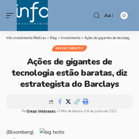
Aa
Info investimento Notícias
>
Blog
>
Investimento
>
Ações de gigantes de tecnologia estão baratas, diz estrategista do Barclays
INVESTIMENTO
Ações de gigantes de
tecnologia estão baratas, diz
estrategista do Barclays
Por
Diego Velázquez
3 Min de leitura
24 de junho de 2021
(Bloomberg)