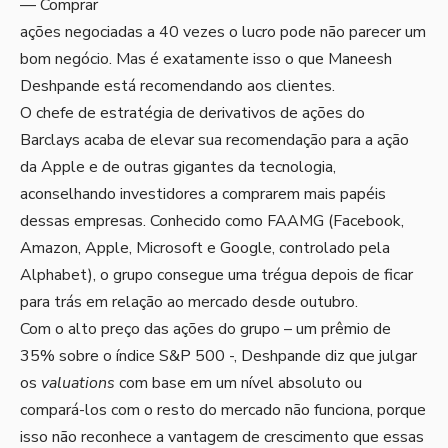
— Comprar
ações negociadas a 40 vezes o lucro pode não parecer um
bom negócio. Mas é exatamente isso o que Maneesh
Deshpande está recomendando aos clientes.
O chefe de estratégia de derivativos de ações do
Barclays acaba de elevar sua recomendação para a ação
da Apple e de outras gigantes da tecnologia,
aconselhando investidores a comprarem mais papéis
dessas empresas. Conhecido como FAAMG (Facebook,
Amazon, Apple, Microsoft e Google, controlado pela
Alphabet), o grupo consegue uma trégua depois de ficar
para trás em relação ao mercado desde outubro.
Com o alto preço das ações do grupo – um prêmio de
35% sobre o índice S&P 500 -, Deshpande diz que julgar
os
valuations
com base em um nível absoluto ou
compará-los com o resto do mercado não funciona, porque
isso não reconhece a vantagem de crescimento que essas