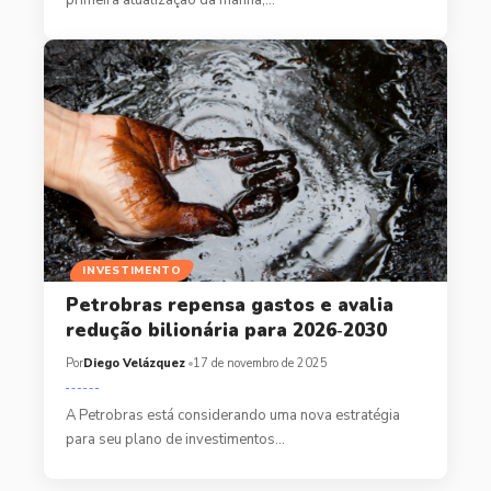
primeira atualização da manhã,…
INVESTIMENTO
Petrobras repensa gastos e avalia
redução bilionária para 2026‑2030
Por
Diego Velázquez
17 de novembro de 2025
A Petrobras está considerando uma nova estratégia
para seu plano de investimentos…