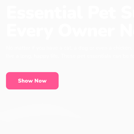
Essential Pet S
Every Owner N
No matter if you have a cat, a dog or even a chicken,
live a long, happy life. These pet essentials can be 
Show Now