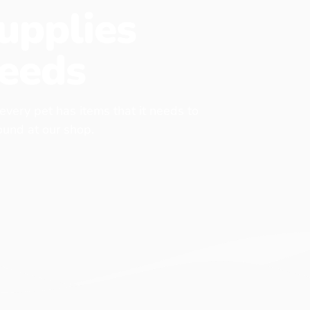
upplies
eeds
 every pet has items that it needs to
found at our shop.