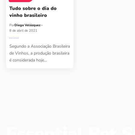
Tudo sobre o dia do
vinho brasileiro
Por
Diego Velázquez
8 de abril de 2021
Segundo a Associação Brasileira
de Vinhos, a produção brasileira
é considerada hoje…
Essential Pet S