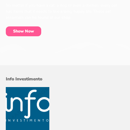
No matter if you have a cat, a dog or even a chicken, every pet
has items that it needs to live a long, happy life. These pet
essentials can be found at our shop.
Show Now
Info Investimento