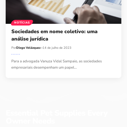
NOTÍCIAS
Sociedades em nome coletivo: uma
análise jurídica
Por
Diego Velázquez
14 de julho de 2023
Para a advogada Vanuza Vidal Sampaio, as sociedades
empresariais desempenham um papel…
Essential Pet Supplies Every
Owner Needs