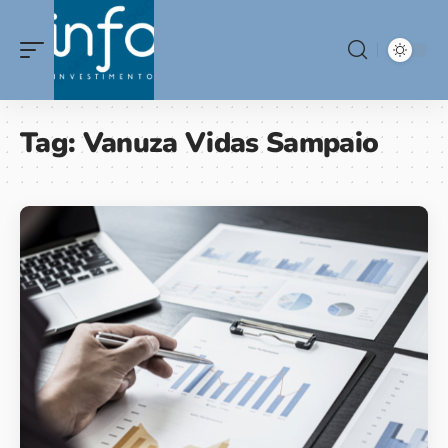
Tag:
Vanuza Vidas Sampaio