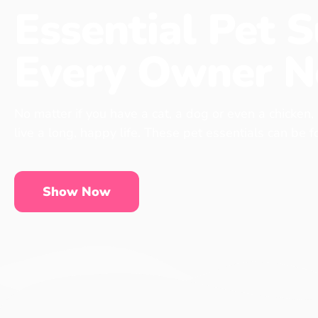
Essential Pet S
Every Owner N
No matter if you have a cat, a dog or even a chicken,
live a long, happy life. These pet essentials can be 
Show Now