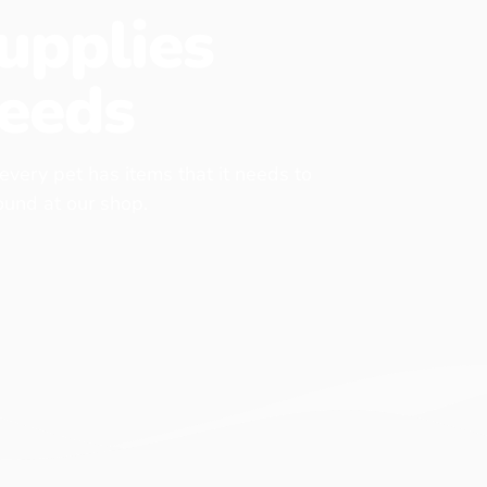
upplies
eeds
 every pet has items that it needs to
found at our shop.