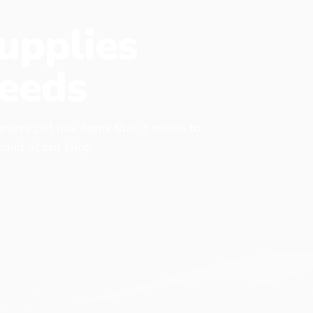
upplies
eeds
 every pet has items that it needs to
found at our shop.