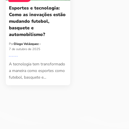
Esportes e tecnologia:
Como as inovações estão
mudando futebol,
basquete e
automobilismo?
Por
Diego Velázquez
7 de outubro de 2025
A tecnologia tem transformado
a maneira como esportes como
futebol, basquete e…