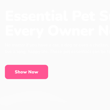
Essential Pet S
Every Owner N
No matter if you have a cat, a dog or even a chicken,
live a long, happy life. These pet essentials can be 
Show Now