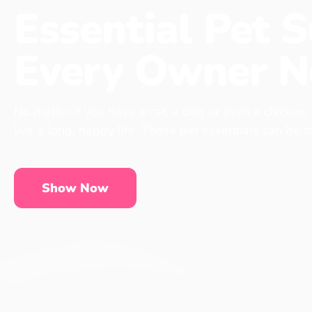
Essential Pet S
Every Owner N
No matter if you have a cat, a dog or even a chicken,
live a long, happy life. These pet essentials can be 
Show Now