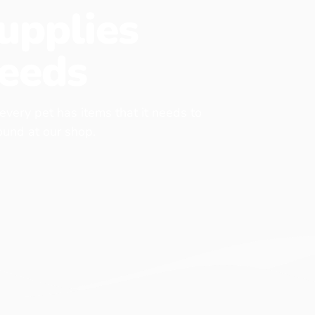
upplies
eeds
 every pet has items that it needs to
found at our shop.