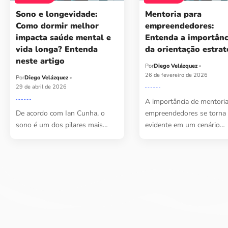
Sono e longevidade:
Mentoria para
Como dormir melhor
empreendedores:
impacta saúde mental e
Entenda a importânc
vida longa? Entenda
da orientação estrat
neste artigo
Por
Diego Velázquez
26 de fevereiro de 2026
Por
Diego Velázquez
29 de abril de 2026
A importância de mentoria
De acordo com Ian Cunha, o
empreendedores se torna
sono é um dos pilares mais…
evidente em um cenário…