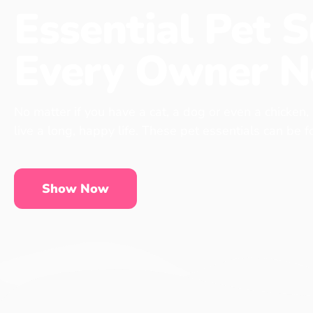
Essential Pet S
Every Owner N
No matter if you have a cat, a dog or even a chicken,
live a long, happy life. These pet essentials can be 
Show Now