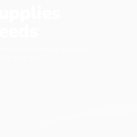
upplies
eeds
 every pet has items that it needs to
found at our shop.