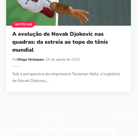
NOTÍCIAS
A evolução de Novak Djokovic nas
quadras: da estreia ao topo do tênis
mundial
Por
Diego Velázquez
25 de agosto de 2025
Sob a perspectiva do empresário Teciomar Abila, a trajetória
de Novak Djokovic…
Essential Pet Supplies Every