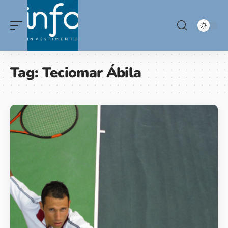
Tag:
Teciomar Ábila