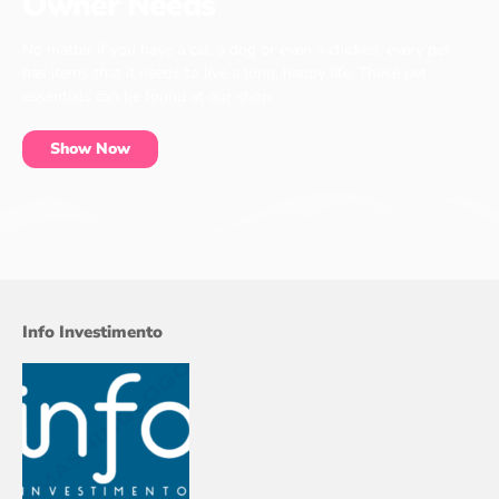
Owner Needs
No matter if you have a cat, a dog or even a chicken, every pet
has items that it needs to live a long, happy life. These pet
essentials can be found at our shop.
Show Now
Info Investimento