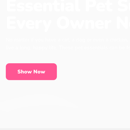
Essential Pet S
Every Owner N
No matter if you have a cat, a dog or even a chicken,
live a long, happy life. These pet essentials can be 
Show Now