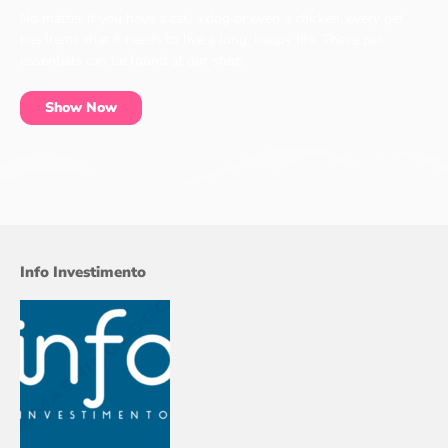
No matter if you have a cat, a dog or even a chicken, every pet
has items that it needs to live a long, happy life. These pet
essentials can be found at our shop.
Show Now
Info Investimento