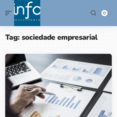
Tag:
sociedade empresarial