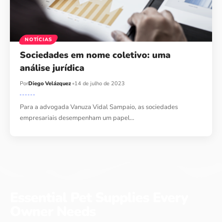
NOTÍCIAS
Sociedades em nome coletivo: uma
análise jurídica
Por
Diego Velázquez
14 de julho de 2023
Para a advogada Vanuza Vidal Sampaio, as sociedades
empresariais desempenham um papel…
Essential Pet Supplies Every
Owner Needs