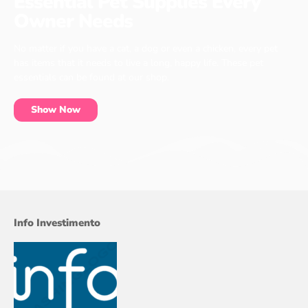
Essential Pet Supplies Every
Owner Needs
No matter if you have a cat, a dog or even a chicken, every pet
has items that it needs to live a long, happy life. These pet
essentials can be found at our shop.
Show Now
Info Investimento