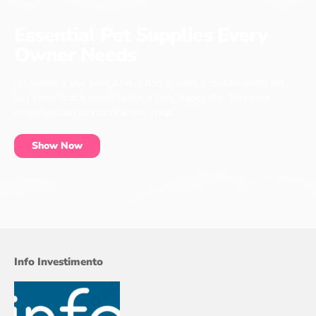
Essential Pet Supplies Every
Owner Needs
No matter if you have a cat, a dog or even a chicken, every pet
has items that it needs to live a long, happy life. These pet
essentials can be found at our shop.
Show Now
Info Investimento