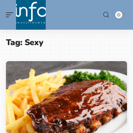
Tag:
Sexy