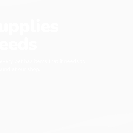
upplies
eeds
 every pet has items that it needs to
found at our shop.