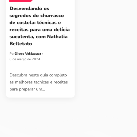
Desvendando os
segredos do churrasco
de costela: técnicas e
receitas para uma delícia
suculenta, com Nathalia
Belletato
Por
Diego Velázquez
6 de março de 2024
Descubra neste guia completo
as melhores técnicas e receitas
para preparar um…