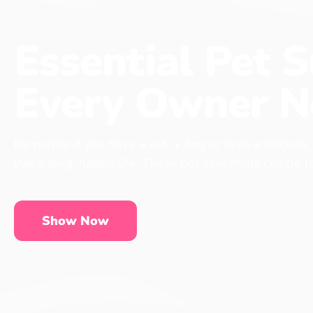
Essential Pet S
Every Owner N
No matter if you have a cat, a dog or even a chicken,
live a long, happy life. These pet essentials can be 
Show Now