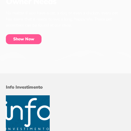
Owner Needs
No matter if you have a cat, a dog or even a chicken, every pet
has items that it needs to live a long, happy life. These pet
essentials can be found at our shop.
Show Now
Info Investimento