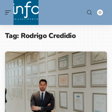
Tag:
Rodrigo Credidio