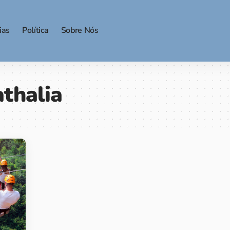
ias
Política
Sobre Nós
thalia