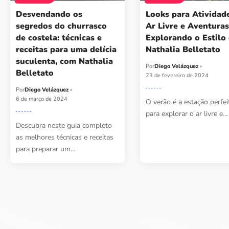
Desvendando os
Looks para Atividad
segredos do churrasco
Ar Livre e Aventuras
de costela: técnicas e
Explorando o Estilo
receitas para uma delícia
Nathalia Belletato
suculenta, com Nathalia
Por
Diego Velázquez
Belletato
23 de fevereiro de 2024
Por
Diego Velázquez
6 de março de 2024
O verão é a estação perfei
para explorar o ar livre e…
Descubra neste guia completo
as melhores técnicas e receitas
para preparar um…