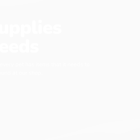
upplies
eeds
 every pet has items that it needs to
found at our shop.