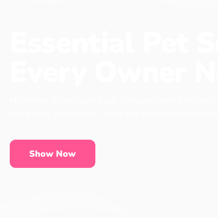
Essential Pet S
Every Owner N
No matter if you have a cat, a dog or even a chicken,
live a long, happy life. These pet essentials can be 
Show Now