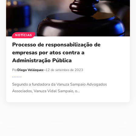
NOTÍCIAS
Processo de responsabilização de
empresas por atos contra a
Administração Pública
Por
Diego Velázquez
12 de setembro de 2023
Segundo a fundadora da Vanuza Sampaio Advogados
Associados, Vanuza Vidal Sampaio, o…