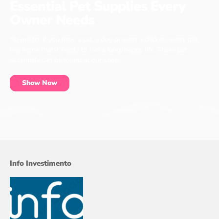
Essential Pet Supplies Every
Owner Needs
No matter if you have a cat, a dog or even a chicken, every pet
has items that it needs to live a long, happy life. These pet
essentials can be found at our shop.
Show Now
Info Investimento