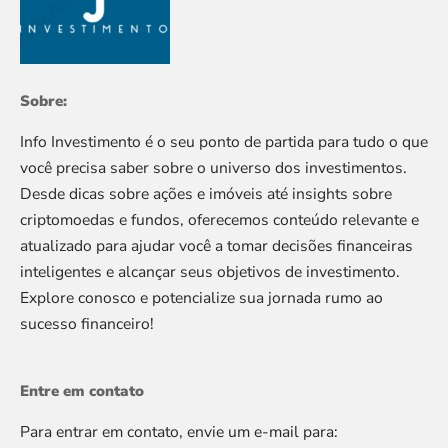
Sobre:
Info Investimento é o seu ponto de partida para tudo o que
você precisa saber sobre o universo dos investimentos.
Desde dicas sobre ações e imóveis até insights sobre
criptomoedas e fundos, oferecemos conteúdo relevante e
atualizado para ajudar você a tomar decisões financeiras
inteligentes e alcançar seus objetivos de investimento.
Explore conosco e potencialize sua jornada rumo ao
sucesso financeiro!
Entre em contato
Para entrar em contato, envie um e-mail para: