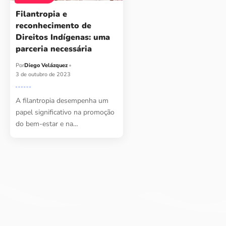
Filantropia e
reconhecimento de
Direitos Indígenas: uma
parceria necessária
Por
Diego Velázquez
3 de outubro de 2023
A filantropia desempenha um
papel significativo na promoção
do bem-estar e na…