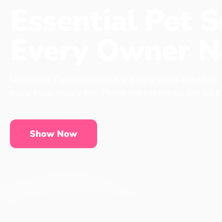
Essential Pet S
Every Owner N
No matter if you have a cat, a dog or even a chicken,
live a long, happy life. These pet essentials can be 
Show Now