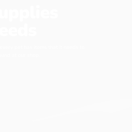
upplies
eeds
 every pet has items that it needs to
found at our shop.