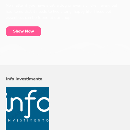
No matter if you have a cat, a dog or even a chicken, every pet
has items that it needs to live a long, happy life. These pet
essentials can be found at our shop.
Show Now
Info Investimento