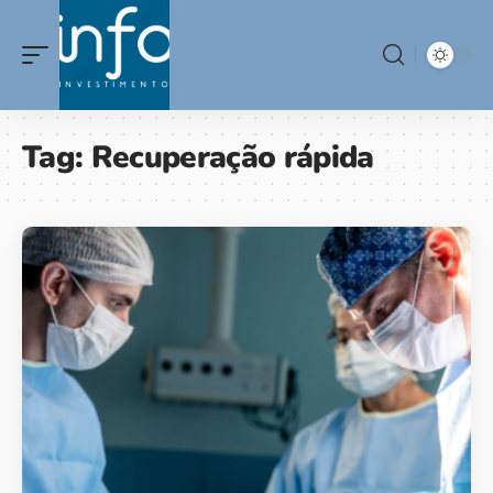
Tag:
Recuperação rápida