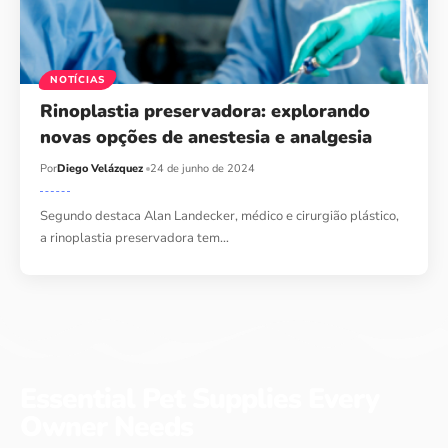
NOTÍCIAS
Rinoplastia preservadora: explorando
novas opções de anestesia e analgesia
Por
Diego Velázquez
24 de junho de 2024
Segundo destaca Alan Landecker, médico e cirurgião plástico,
a rinoplastia preservadora tem…
Essential Pet Supplies Every
Owner Needs