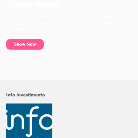
Owner Needs
No matter if you have a cat, a dog or even a chicken, every pet
has items that it needs to live a long, happy life. These pet
essentials can be found at our shop.
Show Now
Info Investimento