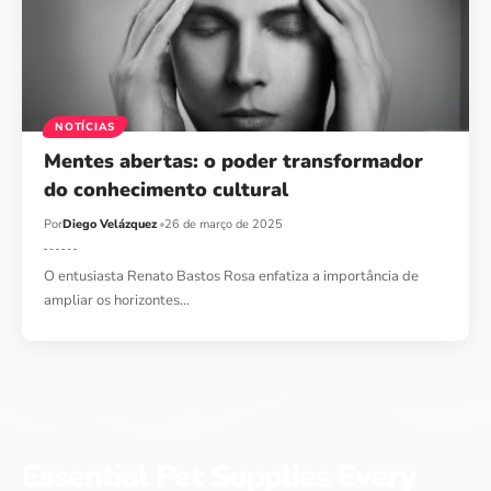
NOTÍCIAS
Mentes abertas: o poder transformador
do conhecimento cultural
Por
Diego Velázquez
26 de março de 2025
O entusiasta Renato Bastos Rosa enfatiza a importância de
ampliar os horizontes…
Essential Pet Supplies Every