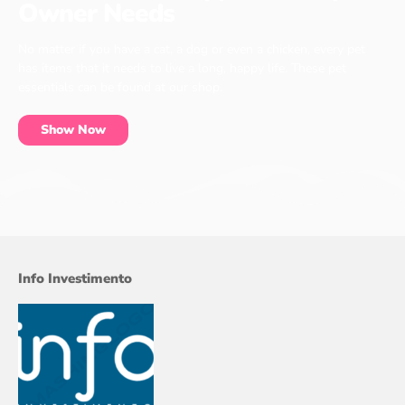
Owner Needs
No matter if you have a cat, a dog or even a chicken, every pet
has items that it needs to live a long, happy life. These pet
essentials can be found at our shop.
Show Now
Info Investimento