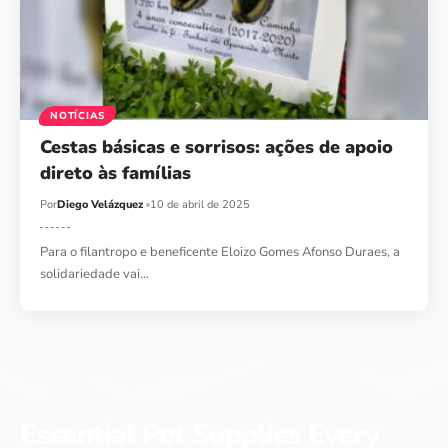
NOTÍCIAS
Cestas básicas e sorrisos: ações de apoio
direto às famílias
Por
Diego Velázquez
10 de abril de 2025
Para o filantropo e beneficente Eloizo Gomes Afonso Duraes, a
solidariedade vai…
Essential Pet Supplies Every