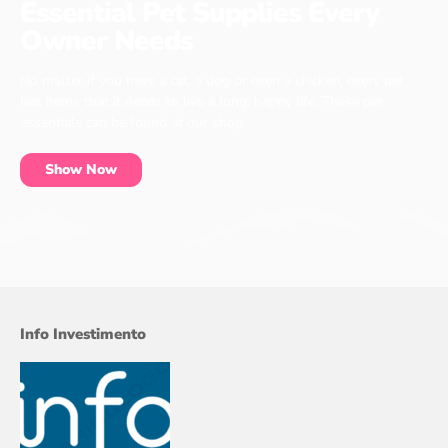
Essential Pet Supplies Every
Owner Needs
No matter if you have a cat, a dog or even a chicken, every pet
has items that it needs to live a long, happy life. These pet
essentials can be found at our shop.
Show Now
Info Investimento