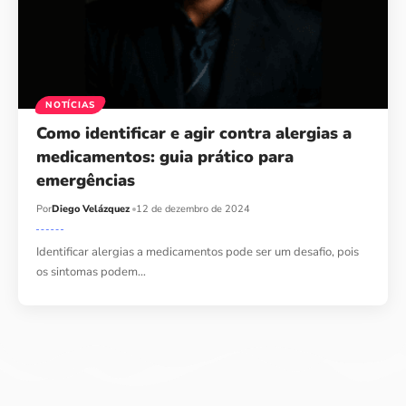
NOTÍCIAS
​​Como identificar e agir contra alergias a
medicamentos: guia prático para
emergências
Por
Diego Velázquez
12 de dezembro de 2024
Identificar alergias a medicamentos pode ser um desafio, pois
os sintomas podem…