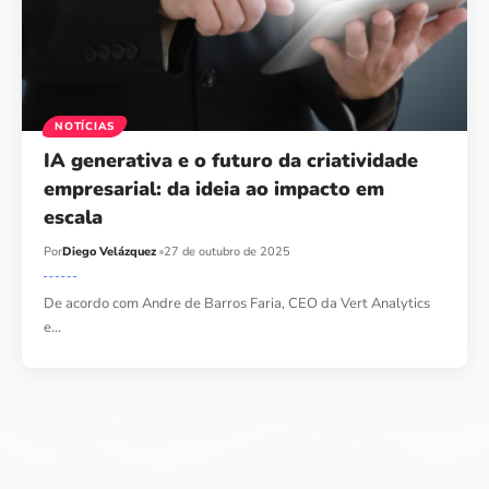
NOTÍCIAS
IA generativa e o futuro da criatividade
empresarial: da ideia ao impacto em
escala
Por
Diego Velázquez
27 de outubro de 2025
De acordo com Andre de Barros Faria, CEO da Vert Analytics
e…