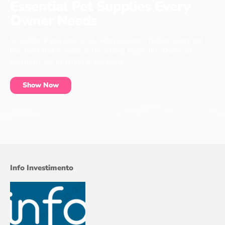
Essential Pet Supplies Every
Owner Needs
No matter if you have a cat, a dog or even a chicken, every pet
has items that it needs to live a long, happy life. These pet
essentials can be found at our shop.
Show Now
Info Investimento