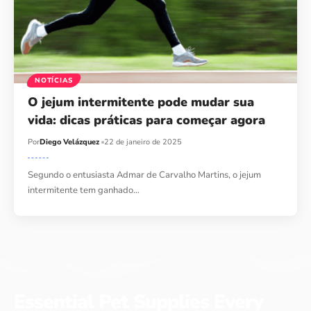
NOTÍCIAS
O jejum intermitente pode mudar sua
vida: dicas práticas para começar agora
Por
Diego Velázquez
22 de janeiro de 2025
Segundo o entusiasta Admar de Carvalho Martins, o jejum
intermitente tem ganhado…
Essential Pet Supplies Every