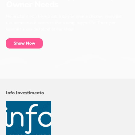
Owner Needs
No matter if you have a cat, a dog or even a chicken, every pet
has items that it needs to live a long, happy life. These pet
essentials can be found at our shop.
Show Now
Info Investimento