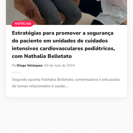
NOTÍCIAS
Estratégias para promover a segurança
do paciente em unidades de cuidados
intensivos cardiovasculares pediátricos,
com Nathalia Belletato
Por
Diego Velázquez
29 de maio de 2024
Segundo aponta Nathalia Belletato, comentadora e entusiasta
de temas relacionados à saúde,…