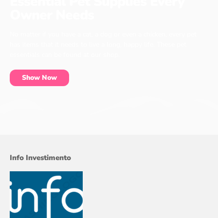
Essential Pet Supplies Every
Owner Needs
No matter if you have a cat, a dog or even a chicken, every pet
has items that it needs to live a long, happy life. These pet
essentials can be found at our shop.
Show Now
Info Investimento