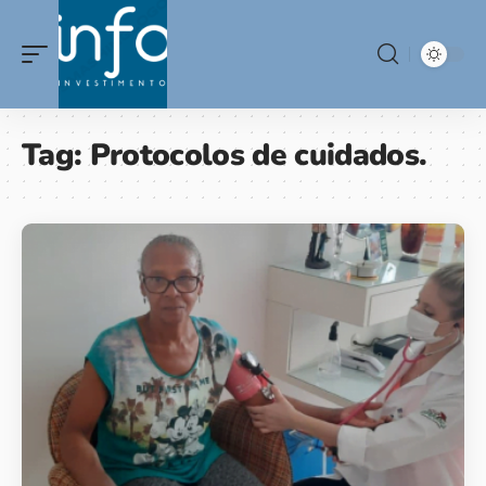
Tag:
Protocolos de cuidados.