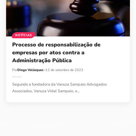
NOTÍCIAS
Processo de responsabilização de
empresas por atos contra a
Administração Pública
Por
Diego Velázquez
12 de setembro de 2023
Segundo a fundadora da Vanuza Sampaio Advogados
Associados, Vanuza Vidal Sampaio, o…