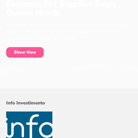
Essential Pet Supplies Every
Owner Needs
No matter if you have a cat, a dog or even a chicken, every pet
has items that it needs to live a long, happy life. These pet
essentials can be found at our shop.
Show Now
Info Investimento