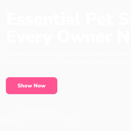
Essential Pet S
Every Owner N
No matter if you have a cat, a dog or even a chicken,
live a long, happy life. These pet essentials can be 
Show Now