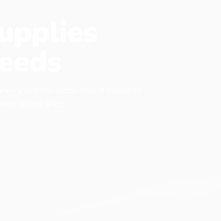
upplies
eeds
 every pet has items that it needs to
found at our shop.