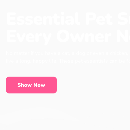
Essential Pet S
Every Owner N
No matter if you have a cat, a dog or even a chicken,
live a long, happy life. These pet essentials can be 
Show Now