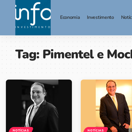
Economia
Investimento
Notíc
Tag:
Pimentel e Moc
NOTÍCIAS
NOTÍCIAS