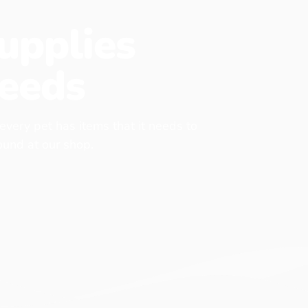
upplies
eeds
 every pet has items that it needs to
found at our shop.