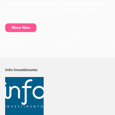
No matter if you have a cat, a dog or even a chicken, every pet
has items that it needs to live a long, happy life. These pet
essentials can be found at our shop.
Show Now
Info Investimento