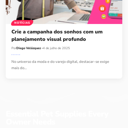
NOTÍCIAS
Crie a campanha dos sonhos com um
planejamento visual profundo
Por
Diego Velázquez
4 de julho de 2025
No universo da moda e do varejo digital, destacar-se exige
mais do…
Essential Pet Supplies Every
Owner Needs